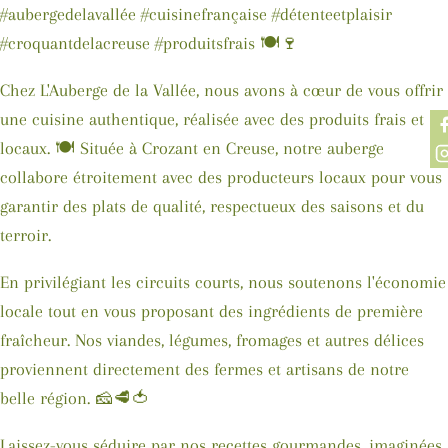
#aubergedelavallée #cuisinefrançaise #détenteetplaisir
#croquantdelacreuse #produitsfrais 🍽️🍷
Chez L'Auberge de la Vallée, nous avons à cœur de vous offrir
une cuisine authentique, réalisée avec des produits frais et
locaux. 🍽️ Située à Crozant en Creuse, notre auberge
collabore étroitement avec des producteurs locaux pour vous
garantir des plats de qualité, respectueux des saisons et du
terroir.
En privilégiant les circuits courts, nous soutenons l'économie
locale tout en vous proposant des ingrédients de première
fraîcheur. Nos viandes, légumes, fromages et autres délices
proviennent directement des fermes et artisans de notre
belle région. 🧀🥩🍅
Laissez-vous séduire par nos recettes gourmandes, imaginées