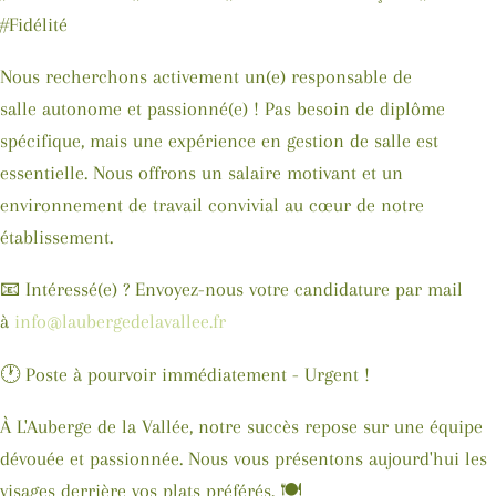
#Fidélité
Nous recherchons activement un(e)
responsable de
salle
autonome et passionné(e) ! Pas besoin de diplôme
spécifique, mais une expérience en gestion de salle est
essentielle. Nous offrons un
salaire motivant
et un
environnement de travail convivial au cœur de notre
établissement.
📧 Intéressé(e) ? Envoyez-nous votre candidature par mail
à
info@laubergedelavallee.fr
🕐
Poste à pourvoir immédiatement - Urgent !
À L'Auberge de la Vallée, notre succès repose sur une équipe
dévouée et passionnée. Nous vous présentons aujourd'hui les
visages derrière vos plats préférés. 🍽️