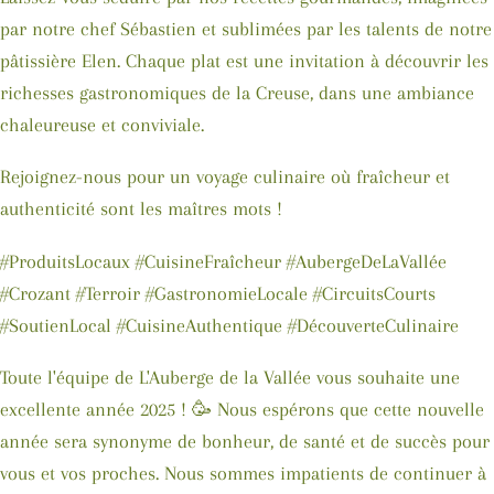
par notre chef Sébastien et sublimées par les talents de notre
pâtissière Elen. Chaque plat est une invitation à découvrir les
richesses gastronomiques de la Creuse, dans une ambiance
chaleureuse et conviviale.
Rejoignez-nous pour un voyage culinaire où fraîcheur et
authenticité sont les maîtres mots !
#ProduitsLocaux #CuisineFraîcheur #AubergeDeLaVallée
#Crozant #Terroir #GastronomieLocale #CircuitsCourts
#SoutienLocal #CuisineAuthentique #DécouverteCulinaire
Toute l'équipe de L'Auberge de la Vallée vous souhaite une
excellente année 2025 ! 🥳 Nous espérons que cette nouvelle
année sera synonyme de bonheur, de santé et de succès pour
vous et vos proches. Nous sommes impatients de continuer à