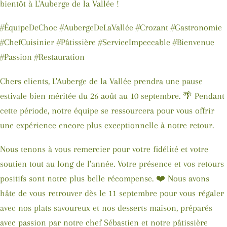
bientôt à L'Auberge de la Vallée !
#ÉquipeDeChoc #AubergeDeLaVallée #Crozant #Gastronomie
#ChefCuisinier #Pâtissière #ServiceImpeccable #Bienvenue
#Passion #Restauration
Chers clients, L'Auberge de la Vallée prendra une pause
estivale bien méritée du 26 août au 10 septembre. 🌴 Pendant
cette période, notre équipe se ressourcera pour vous offrir
une expérience encore plus exceptionnelle à notre retour.
Nous tenons à vous remercier pour votre fidélité et votre
soutien tout au long de l'année. Votre présence et vos retours
positifs sont notre plus belle récompense. ❤️ Nous avons
hâte de vous retrouver dès le 11 septembre pour vous régaler
avec nos plats savoureux et nos desserts maison, préparés
avec passion par notre chef Sébastien et notre pâtissière