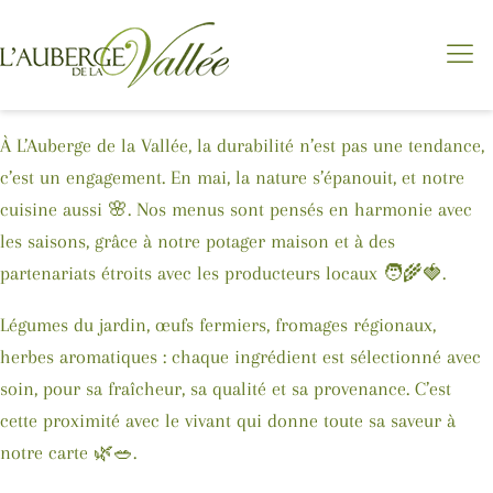
À L’Auberge de la Vallée, la durabilité n’est pas une tendance,
c’est un engagement. En mai, la nature s’épanouit, et notre
cuisine aussi 🌸. Nos menus sont pensés en harmonie avec
les saisons, grâce à notre potager maison et à des
partenariats étroits avec les producteurs locaux 🧑‍🌾🍓.
Légumes du jardin, œufs fermiers, fromages régionaux,
herbes aromatiques : chaque ingrédient est sélectionné avec
soin, pour sa fraîcheur, sa qualité et sa provenance. C’est
cette proximité avec le vivant qui donne toute sa saveur à
notre carte 🌿🥗.