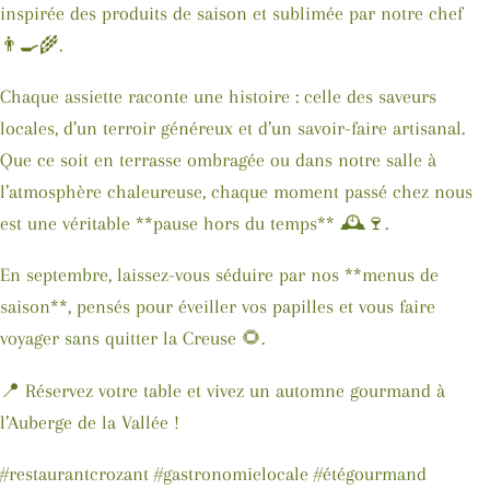
inspirée des produits de saison et sublimée par notre chef
👨‍🍳🌾.
Chaque assiette raconte une histoire : celle des saveurs
locales, d’un terroir généreux et d’un savoir-faire artisanal.
Que ce soit en terrasse ombragée ou dans notre salle à
l’atmosphère chaleureuse, chaque moment passé chez nous
est une véritable **pause hors du temps** 🕰️🍷.
En septembre, laissez-vous séduire par nos **menus de
saison**, pensés pour éveiller vos papilles et vous faire
voyager sans quitter la Creuse 🌻.
📍 Réservez votre table et vivez un automne gourmand à
l’Auberge de la Vallée !
#restaurantcrozant #gastronomielocale #étégourmand