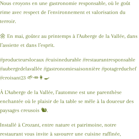
Nous croyons en une gastronomie responsable, où le goût
rime avec respect de l’environnement et valorisation du
terroir.
🌼 En mai, goûtez au printemps à l’Auberge de la Vallée, dans
l’assiette et dans l’esprit.
#producteurslocaux #cuisinedurable #restaurantresponsable
#aubergedelavallée #gastronomiesaisonnière #potagerduchef
#croisant23 🌱🥕👩‍🍳
À L’Auberge de la Vallée, l’automne est une parenthèse
enchantée où le plaisir de la table se mêle à la douceur des
paysages creusois 🐿️.
Installé à Crozant, entre nature et patrimoine, notre
restaurant vous invite à savourer une cuisine raffinée,