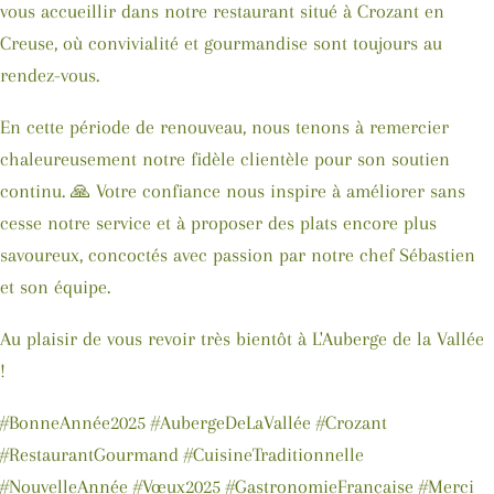
vous accueillir dans notre restaurant situé à Crozant en
Creuse, où convivialité et gourmandise sont toujours au
rendez-vous.
En cette période de renouveau, nous tenons à remercier
chaleureusement notre fidèle clientèle pour son soutien
continu. 🙏 Votre confiance nous inspire à améliorer sans
cesse notre service et à proposer des plats encore plus
savoureux, concoctés avec passion par notre chef Sébastien
et son équipe.
Au plaisir de vous revoir très bientôt à L'Auberge de la Vallée
!
#BonneAnnée2025 #AubergeDeLaVallée #Crozant
#RestaurantGourmand #CuisineTraditionnelle
#NouvelleAnnée #Vœux2025 #GastronomieFrançaise #Merci